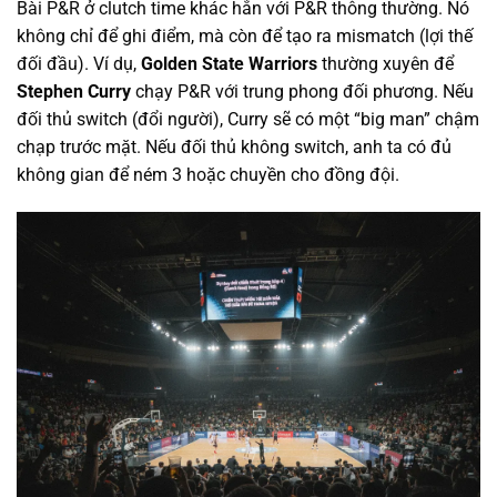
Bài P&R ở clutch time khác hẳn với P&R thông thường. Nó
không chỉ để ghi điểm, mà còn để tạo ra mismatch (lợi thế
đối đầu). Ví dụ,
Golden State Warriors
thường xuyên để
Stephen Curry
chạy P&R với trung phong đối phương. Nếu
đối thủ switch (đổi người), Curry sẽ có một “big man” chậm
chạp trước mặt. Nếu đối thủ không switch, anh ta có đủ
không gian để ném 3 hoặc chuyền cho đồng đội.