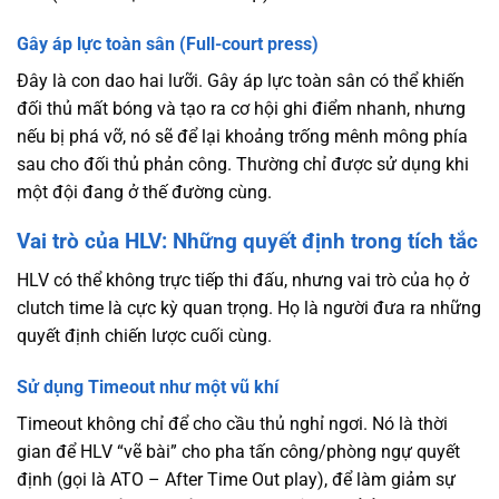
Gây áp lực toàn sân (Full-court press)
Đây là con dao hai lưỡi. Gây áp lực toàn sân có thể khiến
đối thủ mất bóng và tạo ra cơ hội ghi điểm nhanh, nhưng
nếu bị phá vỡ, nó sẽ để lại khoảng trống mênh mông phía
sau cho đối thủ phản công. Thường chỉ được sử dụng khi
một đội đang ở thế đường cùng.
Vai trò của HLV: Những quyết định trong tích tắc
HLV có thể không trực tiếp thi đấu, nhưng vai trò của họ ở
clutch time là cực kỳ quan trọng. Họ là người đưa ra những
quyết định chiến lược cuối cùng.
Sử dụng Timeout như một vũ khí
Timeout không chỉ để cho cầu thủ nghỉ ngơi. Nó là thời
gian để HLV “vẽ bài” cho pha tấn công/phòng ngự quyết
định (gọi là ATO – After Time Out play), để làm giảm sự