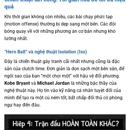
quả
Khi thời gian không còn nhiều, các bài chạy phức tạp
(motion offense) thường bị dẹp sang một bên. Các đội
bóng quay về với những phương án cơ bản nhưng khó
lường nhất.
“Hero Ball” và nghệ thuật Isolation (Iso)
Đây là chiến thuật gây tranh cãi nhất nhưng cũng là đặc
sản của clutch time. Đơn giản là dọn sạch một bên sân, để
ngôi sao của bạn “một chọi một” với hậu vệ đối phương.
Kobe Bryant
và
Michael Jordan
là những bậc thầy của
nghệ thuật này. Họ tin vào kỹ năng cá nhân tuyệt đối của
mình để tạo ra một cú ném tốt, bất chấp đối thủ có phòng
ngự hay đến đâu.