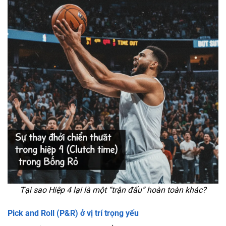
Tại sao Hiệp 4 lại là một “trận đấu” hoàn toàn khác?
Pick and Roll (P&R) ở vị trí trọng yếu