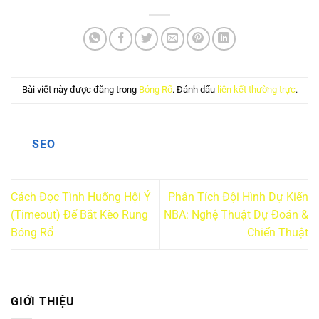
Bài viết này được đăng trong
Bóng Rổ
. Đánh dấu
liên kết thường trực
.
SEO
Cách Đọc Tình Huống Hội Ý
Phân Tích Đội Hình Dự Kiến
(Timeout) Để Bắt Kèo Rung
NBA: Nghệ Thuật Dự Đoán &
Bóng Rổ
Chiến Thuật
GIỚI THIỆU