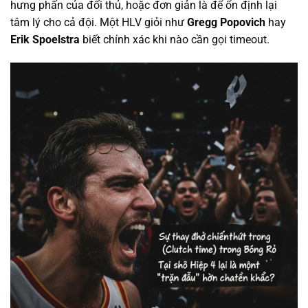
hưng phấn của đối thủ, hoặc đơn giản là để ổn định lại
tâm lý cho cả đội. Một HLV giỏi như
Gregg Popovich
hay
Erik Spoelstra
biết chính xác khi nào cần gọi timeout.