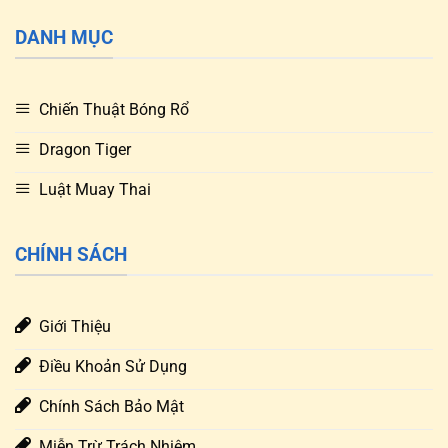
DANH MỤC
Chiến Thuật Bóng Rổ
Dragon Tiger
Luật Muay Thai
CHÍNH SÁCH
Giới Thiệu
Điều Khoản Sử Dụng
Chính Sách Bảo Mật
Miễn Trừ Trách Nhiệm