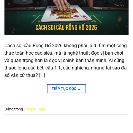
Cách soi cầu Rồng Hổ 2026 không phải là đi tìm một công
thức toán học cao siêu, mà là nghệ thuật đọc vị bàn chơi
và quan trọng hơn là đọc vị chính bản thân mình. Ai cũng
thuộc lòng cầu bệt, cầu 1-1, cầu nghiêng, nhưng tại sao đa
số vẫn cứ thua? […]
TIẾP TỤC ĐỌC
→
Đăng trong
Dragon Tiger