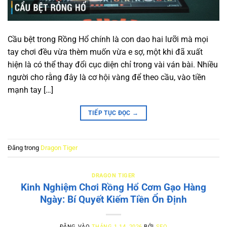
Cầu bệt trong Rồng Hổ chính là con dao hai lưỡi mà mọi
tay chơi đều vừa thèm muốn vừa e sợ, một khi đã xuất
hiện là có thể thay đổi cục diện chỉ trong vài ván bài. Nhiều
người cho rằng đây là cơ hội vàng để theo cầu, vào tiền
mạnh tay […]
TIẾP TỤC ĐỌC
→
Đăng trong
Dragon Tiger
DRAGON TIGER
Kinh Nghiệm Chơi Rồng Hổ Cơm Gạo Hàng
Ngày: Bí Quyết Kiếm Tiền Ổn Định
ĐĂNG VÀO
THÁNG 1 14, 2026
BỞI
SEO