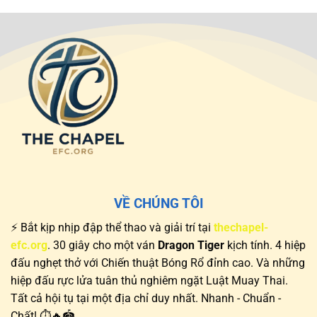
Nút
Phàng
Rồng
Và
Hổ:
Lời
Sống
Khuyên
Sót
&
Kiếm
Lợi
Nhuận
VỀ CHÚNG TÔI
⚡ Bắt kịp nhịp đập thể thao và giải trí tại
thechapel-
efc.org
. 30 giây cho một ván
Dragon Tiger
kịch tính. 4 hiệp
đấu nghẹt thở với Chiến thuật Bóng Rổ đỉnh cao. Và những
hiệp đấu rực lửa tuân thủ nghiêm ngặt Luật Muay Thai.
Tất cả hội tụ tại một địa chỉ duy nhất. Nhanh - Chuẩn -
Chất! ⏱️🔥🏟️