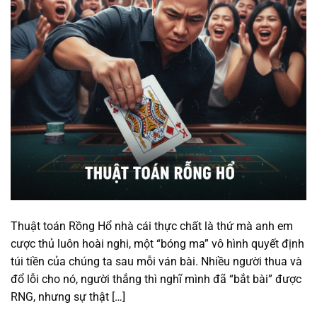
Thuật toán Rồng Hổ nhà cái thực chất là thứ mà anh em
cược thủ luôn hoài nghi, một “bóng ma” vô hình quyết định
túi tiền của chúng ta sau mỗi ván bài. Nhiều người thua và
đổ lỗi cho nó, người thắng thì nghĩ mình đã “bắt bài” được
RNG, nhưng sự thật […]