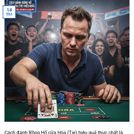
14
Th1
Cách đánh Rồng Hổ cửa Hòa (Tie) hiệu quả thực chất là