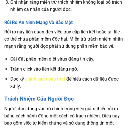
Ghi nhận rằng miễn trừ trách nhiệm không loại bỏ trách
nhiệm cá nhân của người đọc.
Rủi Ro An Ninh Mạng Và Bảo Mật
Rủi ro này liên quan đến việc truy cập liên kết hoặc tải file
có thể chứa phần mềm độc hại. Miễn trừ trách nhiệm nhấn
mạnh rằng người đọc phải sử dụng phần mềm bảo vệ.
Cài đặt phần mềm diệt virus đáng tin cậy.
Tránh click vào liên kết đáng ngờ.
Đọc kỹ
chính sách bảo mật
để hiểu cách dữ liệu được
xử lý.
Trách Nhiệm Của Người Đọc
Người đọc đóng vai trò chính trong việc giảm thiểu rủi ro
bằng cách hành động một cách có trách nhiệm. Điều này
bao gồm việc tự kiểm chứng và sử dụng thông tin một