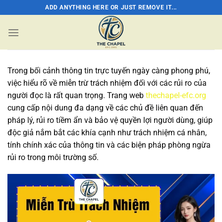
Bỏ
ADD ANYTHING HERE OR JUST REMOVE IT...
qua
nội
dung
Trong bối cảnh thông tin trực tuyến ngày càng phong phú,
việc hiểu rõ về miễn trừ trách nhiệm đối với các rủi ro của
người đọc là rất quan trọng. Trang web
thechapel-efc.org
cung cấp nội dung đa dạng về các chủ đề liên quan đến
pháp lý, rủi ro tiềm ẩn và bảo vệ quyền lợi người dùng, giúp
độc giả nắm bắt các khía cạnh như trách nhiệm cá nhân,
tính chính xác của thông tin và các biện pháp phòng ngừa
rủi ro trong môi trường số.